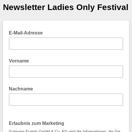
Newsletter Ladies Only Festival
E-Mail-Adresse
Vorname
Nachname
Erlaubnis zum Marketing
Gutmann Events GmbH & Co. KG wird die Informationen, die Sie