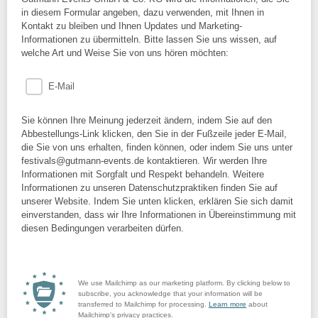
in diesem Formular angeben, dazu verwenden, mit Ihnen in
Kontakt zu bleiben und Ihnen Updates und Marketing-
Informationen zu übermitteln. Bitte lassen Sie uns wissen, auf
welche Art und Weise Sie von uns hören möchten:
E-Mail
Sie können Ihre Meinung jederzeit ändern, indem Sie auf den
Abbestellungs-Link klicken, den Sie in der Fußzeile jeder E-Mail,
die Sie von uns erhalten, finden können, oder indem Sie uns unter
festivals@gutmann-events.de kontaktieren. Wir werden Ihre
Informationen mit Sorgfalt und Respekt behandeln. Weitere
Informationen zu unseren Datenschutzpraktiken finden Sie auf
unserer Website. Indem Sie unten klicken, erklären Sie sich damit
einverstanden, dass wir Ihre Informationen in Übereinstimmung mit
diesen Bedingungen verarbeiten dürfen.
We use Mailchimp as our marketing platform. By clicking below to
subscribe, you acknowledge that your information will be
transferred to Mailchimp for processing.
Learn more
about
Mailchimp's privacy practices.